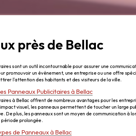
x près de Bellac
llac : Une Communication Visuelle Effica
aires sont un outil incontournable pour assurer une communicati
our promouvoir un événement, une entreprise ou une offre spéc
tirer l'attention des habitants et des visiteurs de la ville.
s Panneaux Publicitaires à Bellac
aires à Bellac offrent de nombreux avantages pour les entrepri
eur impact visuel, les panneaux permettent de toucher un large pub
e. De plus, les panneaux sont un moyen de communication à long
 période prolongée.
ypes de Panneaux à Bellac