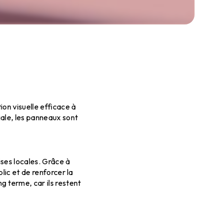
ce
on visuelle efficace à
iale, les panneaux sont
ses locales. Grâce à
lic et de renforcer la
 terme, car ils restent