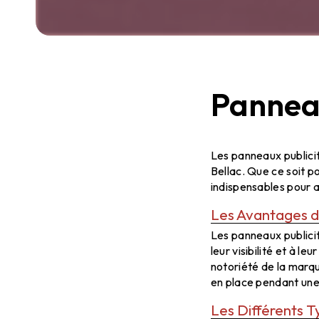
Panneau
Panneaux à Be
Les panneaux publicit
Bellac. Que ce soit p
indispensables pour at
Les Avantages de
Les panneaux publicit
leur visibilité et à l
notoriété de la marqu
en place pendant une
Les Différents T