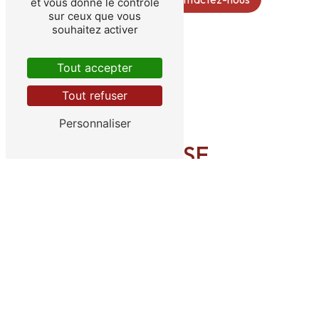
et vous donne le contrôle
sur ceux que vous
souhaitez activer
Tout accepter
Tout refuser
Personnaliser
ADRESSE
39 Bd Victor Hugo
87200 Saint-Junien
TÉLÉPHONE