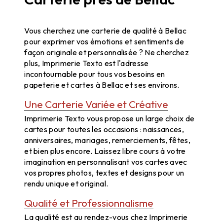
Carterie à Bellac : Trouvez Votre Bonheur Chez Imprimerie
Texto
Vous cherchez une carterie de qualité à Bellac
pour exprimer vos émotions et sentiments de
façon originale et personnalisée ? Ne cherchez
plus, Imprimerie Texto est l'adresse
incontournable pour tous vos besoins en
papeterie et cartes à Bellac et ses environs.
Une Carterie Variée et Créative
Imprimerie Texto vous propose un large choix de
cartes pour toutes les occasions : naissances,
anniversaires, mariages, remerciements, fêtes,
et bien plus encore. Laissez libre cours à votre
imagination en personnalisant vos cartes avec
vos propres photos, textes et designs pour un
rendu unique et original.
Qualité et Professionnalisme
La qualité est au rendez-vous chez Imprimerie