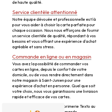
de haute qualité.
Service clientèle attentionné
Notre équipe dévouée et professionnelle est là
pour vous aider à choisir la carte parfaite pour
chaque occasion. Nous nous efforçons de fournir
un service clientèle de qualité, répondant à vos
besoins et vous offrant une expérience d'achat
agréable et sans stress.
Commande en ligne ou en magasin
Vous avez la possibilité de commander vos
cartes en ligne, depuis le confort de votre
domicile, ou de vous rendre directement dans
notre magasin à Saint-Junien pour une
expérience d'achat en personne. Quel que soit
votre choix, nous vous garantissons une livraison
rapide et efficace de vos cartes.
N'hésitez pas à contacter Imprimerie Texto au
05 55 02 03 91 pour toute demande