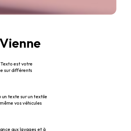
-Vienne
 Texto est votre
ge sur différents
 un texte sur un textile
u même vos véhicules
tance aux lavages et à