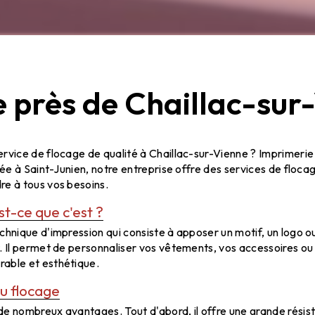
 près de Chaillac-sur
illac-sur-Vienne avec Imprimerie Texto
rvice de flocage de qualité à Chaillac-sur-Vienne ? Imprimerie
uée à Saint-Junien, notre entreprise offre des services de floca
re à tous vos besoins.
st-ce que c'est ?
chnique d'impression qui consiste à apposer un motif, un logo ou
t. Il permet de personnaliser vos vêtements, vos accessoires o
able et esthétique.
u flocage
de nombreux avantages. Tout d'abord, il offre une grande résis