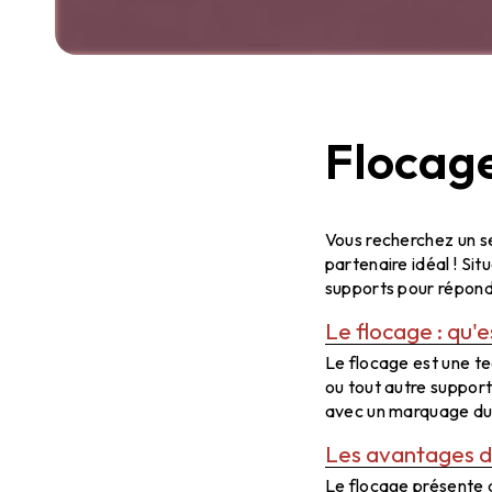
Flocage
Flocage à Cha
Vous recherchez un se
partenaire idéal ! Sit
supports pour répond
Le flocage : qu'e
Le flocage est une te
ou tout autre suppor
avec un marquage dur
Les avantages d
Le flocage présente 