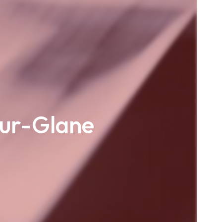
sur-Glane