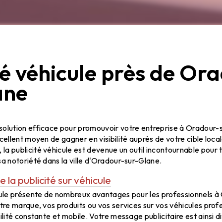
té véhicule près de Or
ane
icule à Oradour-sur-Glane
solution efficace pour promouvoir votre entreprise à Oradour-s
xcellent moyen de gagner en visibilité auprès de votre cible loca
a publicité véhicule est devenue un outil incontournable pour 
sa notoriété dans la ville d'Oradour-sur-Glane.
la publicité sur véhicule
icule présente de nombreux avantages pour les professionnels 
otre marque, vos produits ou vos services sur vos véhicules prof
ilité constante et mobile. Votre message publicitaire est ainsi d