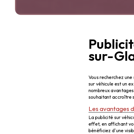
Publici
sur-Gl
Publicité véh
Vous recherchez une 
sur véhicule est un e
nombreux avantages, l
souhaitant accroître 
Les avantages de 
La publicité sur véh
effet, en affichant v
bénéficiez d'une visib