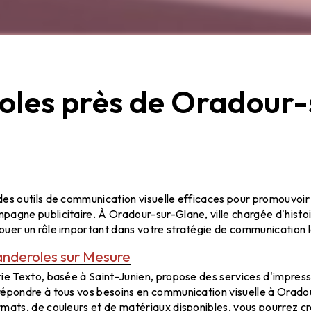
oles près de Oradour-
Oradour-sur-Glane : Idéal pour Votre C
des outils de communication visuelle efficaces pour promouvoi
agne publicitaire. À Oradour-sur-Glane, ville chargée d'histoir
ouer un rôle important dans votre stratégie de communication l
anderoles sur Mesure
rie Texto, basée à Saint-Junien, propose des services d'impres
répondre à tous vos besoins en communication visuelle à Orad
rmats, de couleurs et de matériaux disponibles, vous pourrez c