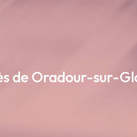
ès de Oradour-sur-G