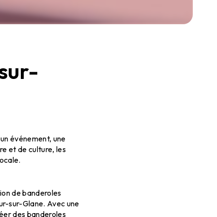
sur-
ommunication
r un événement, une
e et de culture, les
ocale.
sion de banderoles
our-sur-Glane. Avec une
réer des banderoles