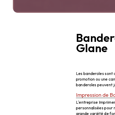
Bander
Glane
Banderoles à 
Visuelle
Les banderoles sont 
promotion ou une camp
banderoles peuvent j
Impression de B
L'entreprise Imprime
personnalisées pour 
grande variété de fo